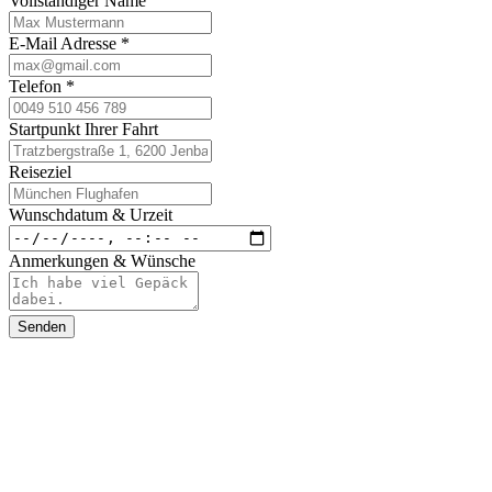
Vollständiger Name
E-Mail Adresse
*
Telefon
*
Startpunkt Ihrer Fahrt
Reiseziel
Wunschdatum & Urzeit
Anmerkungen & Wünsche
Senden