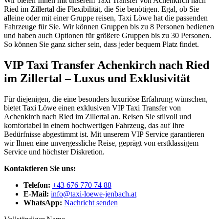
Wir bieten Ihnen mit unserem Taxi Transfer von Achenkirch nach
Ried im Zillertal die Flexibilität, die Sie benötigen. Egal, ob Sie
alleine oder mit einer Gruppe reisen, Taxi Löwe hat die passenden
Fahrzeuge für Sie. Wir können Gruppen bis zu 8 Personen bedienen
und haben auch Optionen für größere Gruppen bis zu 30 Personen.
So können Sie ganz sicher sein, dass jeder bequem Platz findet.
VIP Taxi Transfer Achenkirch nach Ried
im Zillertal – Luxus und Exklusivität
Für diejenigen, die eine besonders luxuriöse Erfahrung wünschen,
bietet Taxi Löwe einen exklusiven VIP Taxi Transfer von
Achenkirch nach Ried im Zillertal an. Reisen Sie stilvoll und
komfortabel in einem hochwertigen Fahrzeug, das auf Ihre
Bedürfnisse abgestimmt ist. Mit unserem VIP Service garantieren
wir Ihnen eine unvergessliche Reise, geprägt von erstklassigem
Service und höchster Diskretion.
Kontaktieren Sie uns:
Telefon:
+43 676 770 74 88
E-Mail:
info@taxi-loewe-jenbach.at
WhatsApp:
Nachricht senden