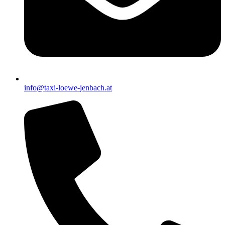
info@taxi-loewe-jenbach.at