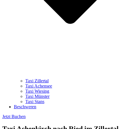
Taxi Zillertal
Taxi Achensee
Taxi Wiesing
Taxi Münster
Taxi Stans
Beschweren
Jetzt Buchen
Taxi Achenkirch nach Ried im Zillertal