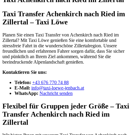
Taxi Transfer Achenkirch nach Ried im
Zillertal – Taxi Löwe
Planen Sie einen Taxi Transfer von Achenkirch nach Ried im
Zillertal? Mit Taxi Löwe genießen Sie eine komfortable und
stressfreie Fahrt in die wunderschöne Zillertalregion. Unsere
freundlichen und erfahrenen Fahrer sorgen dafür, dass Sie sicher
und pünktlich an Ihrem Ziel ankommen, während Sie die
beeindruckende Alpenlandschaft genießen.
Kontaktieren Sie uns:
Telefon:
+43 676 770 74 88
E-Mail:
info@taxi-loewe-jenbach.at
WhatsApp:
Nachricht senden
Flexibel für Gruppen jeder Größe – Taxi
Transfer Achenkirch nach Ried im
Zillertal