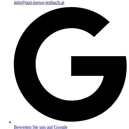
info@taxi-loewe-jenbach.at
Bewerten Sie uns auf Google