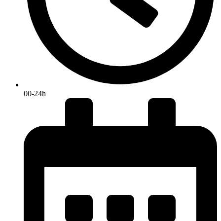
00-24h