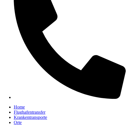
Home
Flughafentransfer
Krankentransporte
Orte