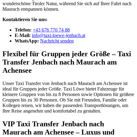
wunderschöne Tiroler Natur, während Sie sich auf Ihrer Fahrt nach
Maurach entspannen können.
Kontaktieren Sie uns:
Telefon:
+43 676 770 74 88
E-Mail:
info@taxi-loewe-jenbach.at
WhatsApp:
Nachricht senden
Flexibel für Gruppen jeder Größe – Taxi
Transfer Jenbach nach Maurach am
Achensee
Unser Taxi Transfer von Jenbach nach Maurach am Achensee ist
ideal für Gruppen jeder Größe. Taxi Löwe bietet Fahrzeuge für
kleinere Gruppen von bis zu 8 Personen sowie Optionen für größere
Gruppen bis zu 30 Personen. Ob Sie mit Freunden, Familie oder
Kollegen reisen, wir haben die passenden Transportlösungen, um
Ihre Reise angenehm und komfortabel zu gestalten.
VIP Taxi Transfer Jenbach nach
Maurach am Achensee – Luxus und