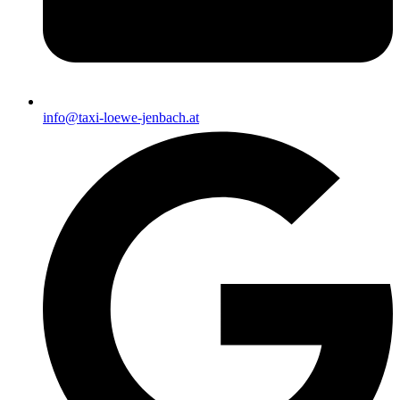
info@taxi-loewe-jenbach.at