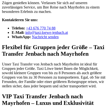
Zügen genießen können. Verlassen Sie sich auf unseren
zuverlässigen Service, um Ihre Reise nach Mayrhofen zu einem
besonderen Erlebnis zu machen.
Kontaktieren Sie uns:
Telefon:
+43 676 770 74 88
E-Mail:
info@taxi-loewe-jenbach.at
WhatsApp:
Nachricht senden
Flexibel für Gruppen jeder Größe – Taxi
Transfer Jenbach nach Mayrhofen
Unser Taxi Transfer von Jenbach nach Mayrhofen ist ideal für
Gruppen jeder Größe. Taxi Löwe bietet Ihnen die Möglichkeit,
sowohl kleinere Gruppen von bis zu 8 Personen als auch größere
Gruppen von bis zu 30 Personen zu transportieren. Egal, ob Sie mit
Freunden, der Familie oder einer größeren Reisegruppe reisen, wir
stellen sicher, dass jeder bequem und sicher transportiert wird.
VIP Taxi Transfer Jenbach nach
Mayrhofen – Luxus und Exklusivität