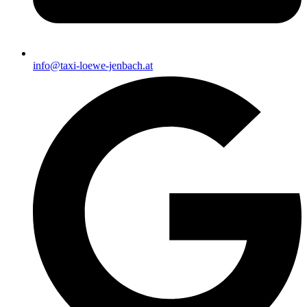
info@taxi-loewe-jenbach.at