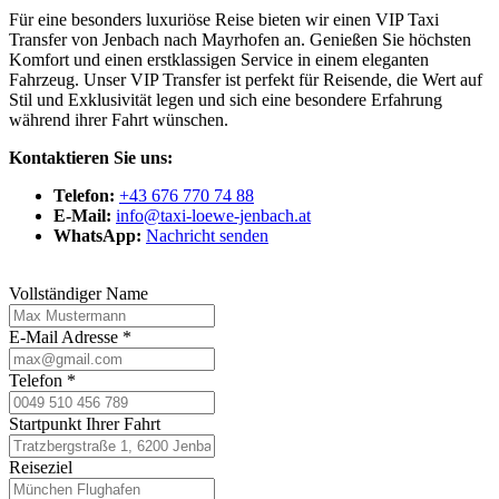
Für eine besonders luxuriöse Reise bieten wir einen VIP Taxi
Transfer von Jenbach nach Mayrhofen an. Genießen Sie höchsten
Komfort und einen erstklassigen Service in einem eleganten
Fahrzeug. Unser VIP Transfer ist perfekt für Reisende, die Wert auf
Stil und Exklusivität legen und sich eine besondere Erfahrung
während ihrer Fahrt wünschen.
Kontaktieren Sie uns:
Telefon:
+43 676 770 74 88
E-Mail:
info@taxi-loewe-jenbach.at
WhatsApp:
Nachricht senden
Vollständiger Name
E-Mail Adresse
*
Telefon
*
Startpunkt Ihrer Fahrt
Reiseziel