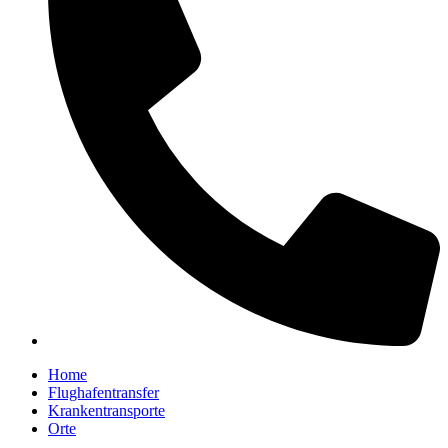
Home
Flughafentransfer
Krankentransporte
Orte