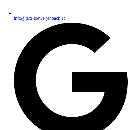
info@taxi-loewe-jenbach.at