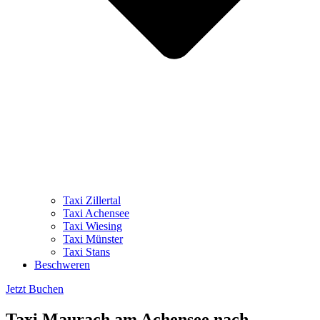
Taxi Zillertal
Taxi Achensee
Taxi Wiesing
Taxi Münster
Taxi Stans
Beschweren
Jetzt Buchen
Taxi Maurach am Achensee nach