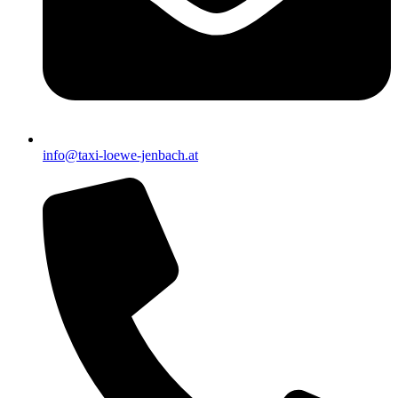
info@taxi-loewe-jenbach.at