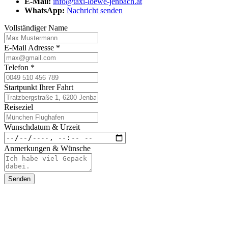
E-Mail:
info@taxi-loewe-jenbach.at
WhatsApp:
Nachricht senden
Vollständiger Name
E-Mail Adresse
*
Telefon
*
Startpunkt Ihrer Fahrt
Reiseziel
Wunschdatum & Urzeit
Anmerkungen & Wünsche
Senden