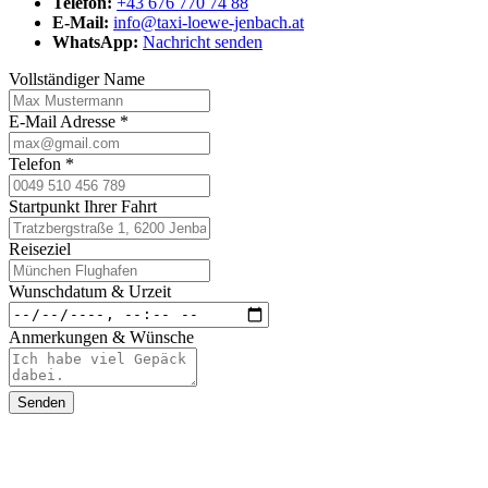
Telefon:
+43 676 770 74 88
E-Mail:
info@taxi-loewe-jenbach.at
WhatsApp:
Nachricht senden
Vollständiger Name
E-Mail Adresse
*
Telefon
*
Startpunkt Ihrer Fahrt
Reiseziel
Wunschdatum & Urzeit
Anmerkungen & Wünsche
Senden