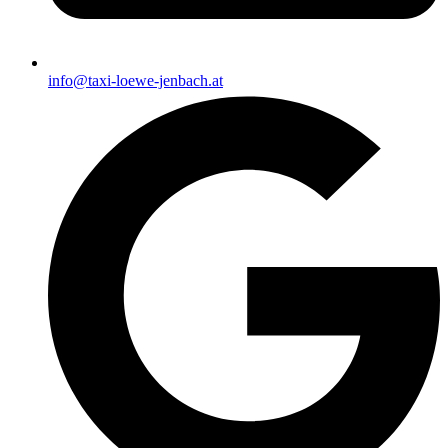
info@taxi-loewe-jenbach.at