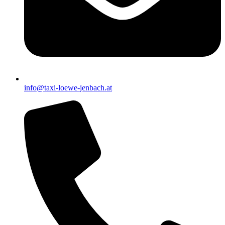
info@taxi-loewe-jenbach.at