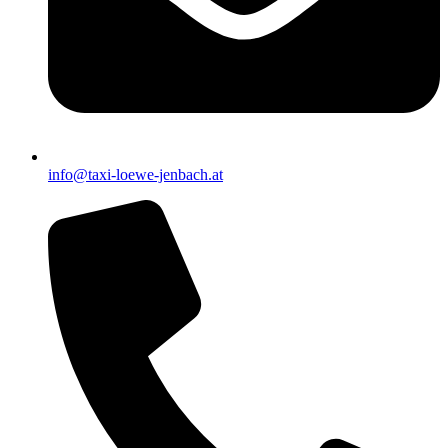
info@taxi-loewe-jenbach.at