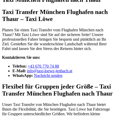
Taxi Transfer München Flughafen nach
Thaur – Taxi Löwe
Planen Sie einen Taxi Transfer vom Flughafen München nach
Thaur? Mit Taxi Löwe sind Sie auf der sicheren Seite! Unsere
professionellen Fahrer bringen Sie bequem und pünktlich an Ihr
Ziel. Genießen Sie die wunderschöne Landschaft während Ihrer
Fahrt und lassen Sie den Stress des Reisens hinter sich.
Kontaktieren Sie uns:
Telefon:
+43 676 770 74 88
E-Mail:
info@taxi-loewe-jenbach.at
WhatsApp:
Nachricht senden
Flexibel für Gruppen jeder Größe – Taxi
Transfer München Flughafen nach Thaur
Unser Taxi Transfer von München Flughafen nach Thaur bietet
Ihnen die Flexibilität, die Sie benötigen. Taxi Löwe hat Fahrzeuge
für Gruppen unterschiedlicher Größen. Wir befördern kleine