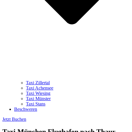
Taxi Zillertal
Taxi Achensee
Taxi Wiesing
Taxi Münster
Taxi Stans
Beschweren
Jetzt Buchen
Taxi München Flughafen nach Thaur