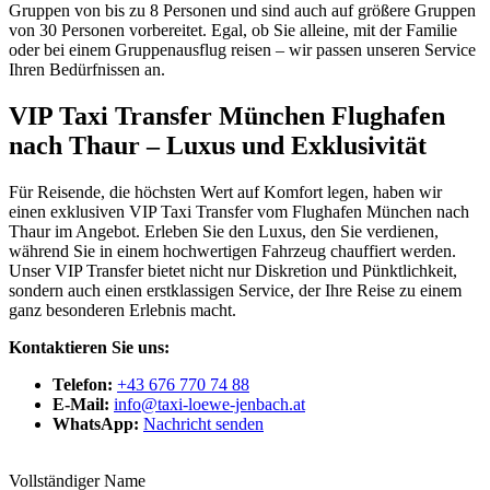
Gruppen von bis zu 8 Personen und sind auch auf größere Gruppen
von 30 Personen vorbereitet. Egal, ob Sie alleine, mit der Familie
oder bei einem Gruppenausflug reisen – wir passen unseren Service
Ihren Bedürfnissen an.
VIP Taxi Transfer München Flughafen
nach Thaur – Luxus und Exklusivität
Für Reisende, die höchsten Wert auf Komfort legen, haben wir
einen exklusiven VIP Taxi Transfer vom Flughafen München nach
Thaur im Angebot. Erleben Sie den Luxus, den Sie verdienen,
während Sie in einem hochwertigen Fahrzeug chauffiert werden.
Unser VIP Transfer bietet nicht nur Diskretion und Pünktlichkeit,
sondern auch einen erstklassigen Service, der Ihre Reise zu einem
ganz besonderen Erlebnis macht.
Kontaktieren Sie uns:
Telefon:
+43 676 770 74 88
E-Mail:
info@taxi-loewe-jenbach.at
WhatsApp:
Nachricht senden
Vollständiger Name