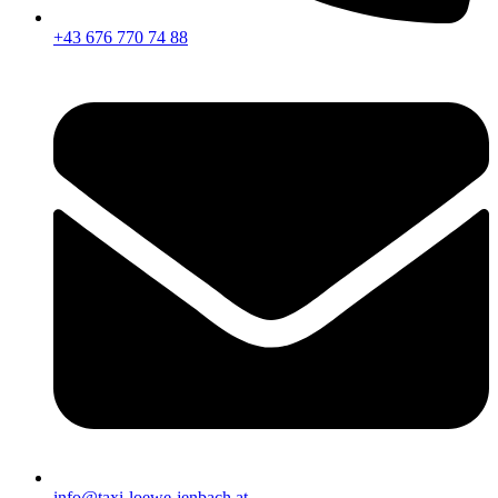
+43 676 770 74 88
info@taxi-loewe-jenbach.at