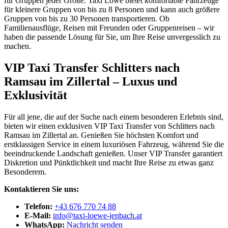
für Gruppen jeder Größe. Taxi Löwe bietet komfortable Fahrzeuge
für kleinere Gruppen von bis zu 8 Personen und kann auch größere
Gruppen von bis zu 30 Personen transportieren. Ob
Familienausflüge, Reisen mit Freunden oder Gruppenreisen – wir
haben die passende Lösung für Sie, um Ihre Reise unvergesslich zu
machen.
VIP Taxi Transfer Schlitters nach
Ramsau im Zillertal – Luxus und
Exklusivität
Für all jene, die auf der Suche nach einem besonderen Erlebnis sind,
bieten wir einen exklusiven VIP Taxi Transfer von Schlitters nach
Ramsau im Zillertal an. Genießen Sie höchsten Komfort und
erstklassigen Service in einem luxuriösen Fahrzeug, während Sie die
beeindruckende Landschaft genießen. Unser VIP Transfer garantiert
Diskretion und Pünktlichkeit und macht Ihre Reise zu etwas ganz
Besonderem.
Kontaktieren Sie uns:
Telefon:
+43 676 770 74 88
E-Mail:
info@taxi-loewe-jenbach.at
WhatsApp:
Nachricht senden