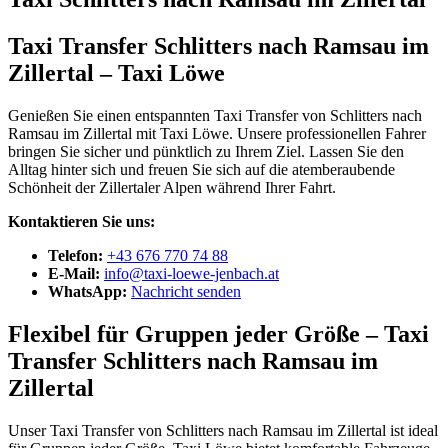
Taxi Transfer Schlitters nach Ramsau im
Zillertal – Taxi Löwe
Genießen Sie einen entspannten Taxi Transfer von Schlitters nach
Ramsau im Zillertal mit Taxi Löwe. Unsere professionellen Fahrer
bringen Sie sicher und pünktlich zu Ihrem Ziel. Lassen Sie den
Alltag hinter sich und freuen Sie sich auf die atemberaubende
Schönheit der Zillertaler Alpen während Ihrer Fahrt.
Kontaktieren Sie uns:
Telefon:
+43 676 770 74 88
E-Mail:
info@taxi-loewe-jenbach.at
WhatsApp:
Nachricht senden
Flexibel für Gruppen jeder Größe – Taxi
Transfer Schlitters nach Ramsau im
Zillertal
Unser Taxi Transfer von Schlitters nach Ramsau im Zillertal ist ideal