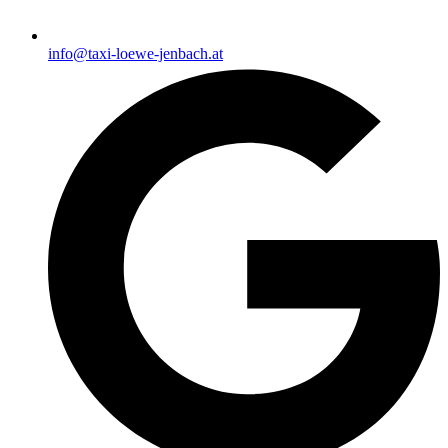
info@taxi-loewe-jenbach.at