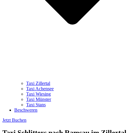
Taxi Zillertal
Taxi Achensee
Taxi Wiesing
Taxi Münster
Taxi Stans
Beschweren
Jetzt Buchen
Taxi Schlitters nach Ramsau im Zillertal