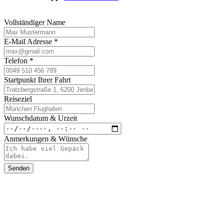
Vollständiger Name
E-Mail Adresse
*
Telefon
*
Startpunkt Ihrer Fahrt
Reiseziel
Wunschdatum & Urzeit
Anmerkungen & Wünsche
Senden