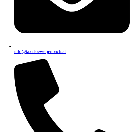
info@taxi-loewe-jenbach.at