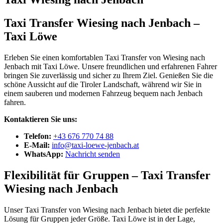
Taxi Transfer Wiesing nach Jenbach –
Taxi Löwe
Erleben Sie einen komfortablen Taxi Transfer von Wiesing nach
Jenbach mit Taxi Löwe. Unsere freundlichen und erfahrenen Fahrer
bringen Sie zuverlässig und sicher zu Ihrem Ziel. Genießen Sie die
schöne Aussicht auf die Tiroler Landschaft, während wir Sie in
einem sauberen und modernen Fahrzeug bequem nach Jenbach
fahren.
Kontaktieren Sie uns:
Telefon:
+43 676 770 74 88
E-Mail:
info@taxi-loewe-jenbach.at
WhatsApp:
Nachricht senden
Flexibilität für Gruppen – Taxi Transfer
Wiesing nach Jenbach
Unser Taxi Transfer von Wiesing nach Jenbach bietet die perfekte
Lösung für Gruppen jeder Größe. Taxi Löwe ist in der Lage,