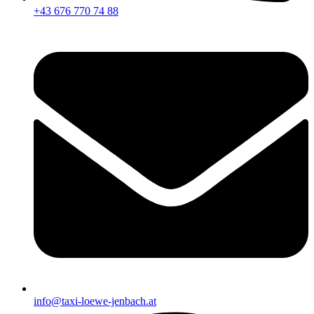
+43 676 770 74 88
info@taxi-loewe-jenbach.at