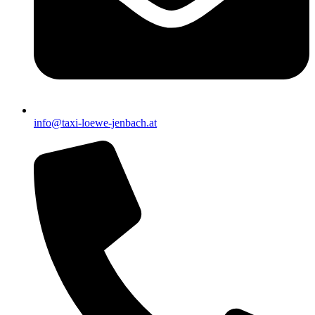
info@taxi-loewe-jenbach.at