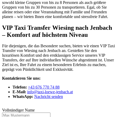
sowohl kleine Gruppen von bis zu 8 Personen als auch größere
Gruppen von bis zu 30 Personen zu transportieren. Egal, ob Sie
alleine reisen oder eine Veranstaltung mit Familie und Freunden
planen – wir bieten Ihnen eine komfortable und stressfreie Fahrt.
VIP Taxi Transfer Wiesing nach Jenbach
– Komfort auf höchstem Niveau
Für diejenigen, die das Besondere suchen, bieten wir einen VIP Taxi
Transfer von Wiesing nach Jenbach an. Genießen Sie den
luxuriösen Komfort und den erstklassigen Service unseres VIP
Transfers, der auf Ihre individuellen Wünsche abgestimmt ist. Unser
Ziel ist es, Ihre Fahrt zu einem besonderen Erlebnis zu machen,
geprägt von Pünktlichkeit und Exklusivität.
Kontaktieren Sie uns:
Telefon:
+43 676 770 74 88
E-Mail:
info@taxi-loewe-jenbach.at
WhatsApp:
Nachricht senden
Vollständiger Name